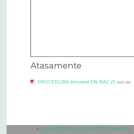
Atasamente
PROCEDURA simulare EN-BAC (1)
(639 kB)
CASA CORPULUI DIDACTIC PRAHOVA