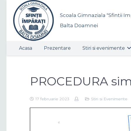
Scoala Gimnaziala "Sfintii Im
Balta Doamnei
Acasa
Prezentare
Stiri si evenimente
PROCEDURA sim
17 februarie 2023
Stiri si Evenimente