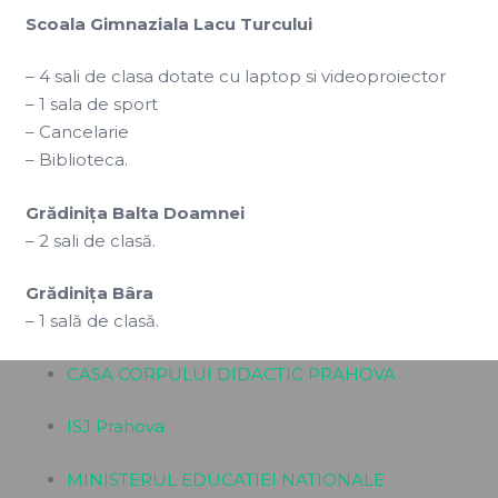
Scoala Gimnaziala Lacu Turcului
– 4 sali de clasa dotate cu laptop si videoproiector
– 1 sala de sport
– Cancelarie
– Biblioteca.
Grădiniţa Balta Doamnei
– 2 sali de clasă.
Grădiniţa Bâra
– 1 sală de clasă.
CASA CORPULUI DIDACTIC PRAHOVA
ISJ Prahova
MINISTERUL EDUCATIEI NATIONALE